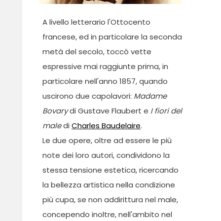
A livello letterario l'Ottocento
francese, ed in particolare la seconda
metà del secolo, toccò vette
espressive mai raggiunte prima, in
particolare nell'anno 1857, quando
uscirono due capolavori:
Madame
Bovary
di Gustave Flaubert e
I fiori del
male
di
Charles Baudelaire
.
Le due opere, oltre ad essere le più
note dei loro autori, condividono la
stessa tensione estetica, ricercando
la bellezza artistica nella condizione
più cupa, se non addirittura nel male,
concependo inoltre, nell'ambito nel