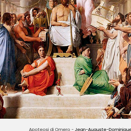
Apoteosi di Omero -
Jean-Auguste-Dominique