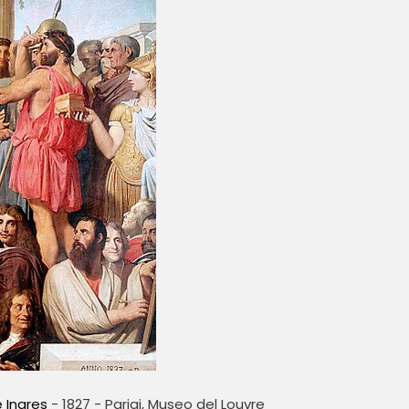
 Ingres
- 1827 - Parigi, Museo del Louvre