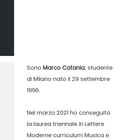
Il Sommo
Poeta
DI MARCO CATANIA
Sono
Marco Catania
, studente
di Milano nato il 29 settembre
1996.
Nel marzo 2021 ho conseguito
la laurea triennale in Lettere
Moderne curriculum Musica e