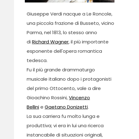
Giuseppe Verdi nacque a Le Roncole,
una piccola frazione di Busseto, vicino
Parma, nel 1813, lo stesso anno
di
Richard Wagner
, il più importante
esponente dell'opera romantica
tedesca.
Fu il più grande drammaturgo
musicale italiano dopo i protagonisti
del primo Ottocento, vale a dire
Gioachino Rossini,
Vincenzo
Bellini
e
Gaetano Donizetti
.
La sua carriera fu molto lunga e
produttiva; vi era in lui una ricerca
instancabile di situazioni originali,