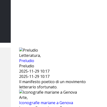
Il Sommo
Poeta
DI MARCO CATANIA
Letteratura,
Preludio
Preludio
2025-11-29 10:17
2025-11-29 10:17
Il manifesto poetico di un movimento
letterario sfortunato.
Arte,
Iconografie mariane a Genova