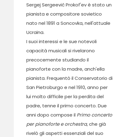
Sergej Sergeevič Prokof'ev è stato un
pianista e compositore sovietico
nato nel 1891 a Soncovka, nell'attuale
Ucraina.
I suoi interessi e le sue notevoli
capacità musicali si rivelarono
precocemente studiando il
pianoforte con la madre, anch'ella
pianista. Frequentò il Conservatorio di
San Pietroburgo e nel 1910, anno per
lui molto difficile per la perdita del
padre, tenne il primo concerto. Due
anni dopo compose il
Primo concerto
per pianoforte e orchestra
, che già
rivelò gli aspetti essenziali del suo