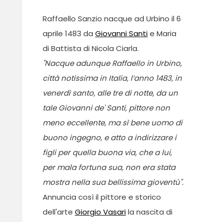
Raffaello Sanzio nacque ad Urbino il 6
aprile 1483 da
Giovanni Santi
e Maria
di Battista di Nicola Ciarla.
"Nacque adunque Raffaello in Urbino,
città notissima in Italia, l’anno 1483
, in
venerdì santo, alle tre di notte, da un
tale Giovanni de' Santi, pittore non
meno eccellente, ma sì bene uomo di
buono ingegno, e atto a indirizzare i
figli per quella buona via, che a lui,
per mala fortuna sua, non era stata
mostra nella sua bellissima gioventù
".
Annuncia così il pittore e storico
dell'arte
Giorgio Vasari
la nascita di