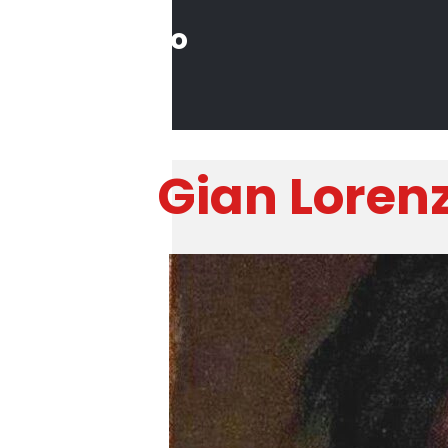
Il Sommo
Poeta
Gian Lorenz