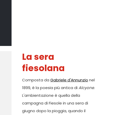
Il Sommo
Poeta
DI MARCO CATANIA
La sera
fiesolana
Composta da
Gabriele d'Annunzio
nel
1899, è la poesia più antica di
Alcyone
.
L'ambientazione è quella della
campagna di Fiesole in una sera di
giugno dopo la pioggia, quando il