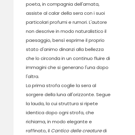
poeta, in compagnia dell'amata,
assiste al calar della sera con i suoi
particolari profumi e rumori. L'autore
non descrive in modo naturalistico il
paesaggio, bensì esprime il proprio
stato d'animo dinanzi alla bellezza
che lo circonda in un continuo fluire di
immagini che si generano l'una dopo
l'altra.
La prima strofa coglie la sera al
sorgere della luna all'orizzonte. Segue
la lauda, la cui struttura si ripete
identica dopo ogni strofa, che
richiama, in modo elegante e
raffinato, il
Cantico delle creature
di