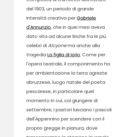
del 1903, un periodo di grande
intensità creativa per
Gabriele
d'Annunzio
, che in quei mesi aveva
dato vita ad alcune liriche fra le più
celebri di
Alcyone
ma anche alla
tragedia
La figlia di Iorio
. Come per
l'opera teatrale, il componimento ha
per ambientazione la terra agreste
abruzzese, luogo natale del poeta
pescarese, in particolare quel
momento in cui, col giungere di
settembre, i pastori lasciano i pascoli
dell'Appennino per scendere con il
proprio gregge in pianura, dove