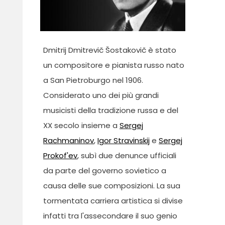
Dmitrij Dmitrevič Šostakovič è stato
un compositore e pianista russo nato
a San Pietroburgo nel 1906.
Considerato uno dei più grandi
musicisti della tradizione russa e del
XX secolo insieme a
Sergej
Rachmaninov
,
Igor Stravinskij
e
Sergej
Prokof'ev
, subì due denunce ufficiali
da parte del governo sovietico a
causa delle sue composizioni. La sua
tormentata carriera artistica si divise
infatti tra l'assecondare il suo genio