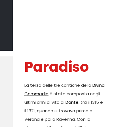
Il Sommo
Poeta
DI MARCO CATANIA
Paradiso
La terza delle tre cantiche della
Divina
Commedia
è stata composta negli
ultimi anni di vita di
Dante
, tra il 1315 e
il 1321, quando si trovava prima a
Verona e poi a Ravenna. Con la