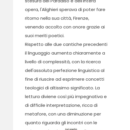
stesura del Paradiso e dell'intera
opera, l'Alighieri sperava di poter fare
ritorno nella sua città, Firenze,
venendo accolto con onore grazie ai
suoi meriti poetici.
Rispetto alle due cantiche precedenti
il linguaggio aumenta chiaramente a
livello di complessità, con la ricerca
dell'assoluta perfezione linguistica al
fine di riuscire ad esprimere concetti
teologici di altissimo significato. La
lettura diviene così più impegnativa e
di difficile interpretazione, ricca di
metafore, con una diminuzione per
quanto riguarda gli incontri con le