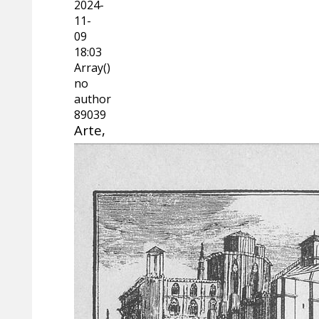
2024-
11-
09
18:03
Array()
no
author
89039
Arte,